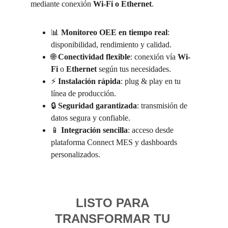
mediante conexión 
Wi-Fi o Ethernet
.
📊 
Monitoreo OEE en tiempo real
: 
disponibilidad, rendimiento y calidad.
🌐 
Conectividad flexible
: conexión vía 
Wi-
Fi
 o 
Ethernet
 según tus necesidades.
⚡ 
Instalación rápida
: plug & play en tu 
línea de producción.
🔒 
Seguridad garantizada
: transmisión de 
datos segura y confiable.
📱 
Integración sencilla
: acceso desde 
plataforma Connect MES y dashboards 
personalizados.
LISTO PARA 
TRANSFORMAR TU 